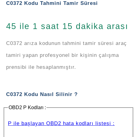
C0372 Kodu Tahmini Tamir Süresi
45 ile 1 saat 15 dakika arası
C0372 arıza kodunun tahmini tamir süresi araç
tamiri yapan profesyonel bir kişinin çalışma
prensibi ile hesaplanmıştır.
C0372 Kodu Nasıl Silinir ?
OBD2 P Kodları :
P ile başlayan OBD2 hata kodları listesi :