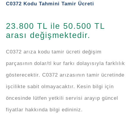
C0372 Kodu Tahmini Tamir Ücreti
23.800 TL ile 50.500 TL
arası değişmektedir.
C0372 arıza kodu tamir ücreti değişim
parçasının dolar/tl kur farkı dolayısıyla farklılık
gösterecektir. C0372 arızasının tamir ücretinde
işcilikte sabit olmayacaktır. Kesin bilgi için
öncesinde lütfen yetkili servisi arayıp güncel
fiyatlar hakkında bilgi edininiz.