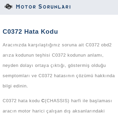
C0372 Hata Kodu
Aracınızda karşılaştığınız soruna ait C0372 obd2
arıza kodunun teşhisi C0372 kodunun anlamı,
neyden dolayı ortaya çıktığı, göstermiş olduğu
semptomları ve C0372 hatasının çözümü hakkında
bilgi edinin.
C0372 hata kodu
C
(
C
HASSIS) harfi ile başlaması
aracın motor harici çalışan dış aksanlarındaki